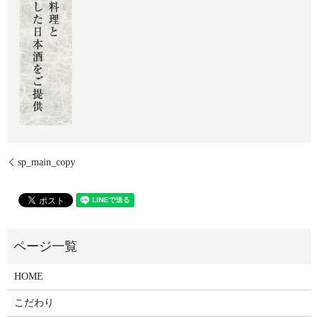
sp_main_copy
HOME
こだわり