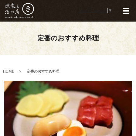
Select Language
▼
メ
定番のおすすめ料理
HOME
定番のおすすめ料理