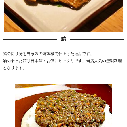
鯖
鯖の切り身を自家製の燻製機で仕上げた逸品です。
油の乗った鯖は日本酒のお供にピッタリです。当店人気の燻製料理
となります。