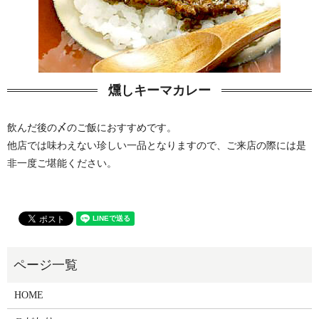
燻しキーマカレー
飲んだ後の〆のご飯におすすめです。
他店では味わえない珍しい一品となりますので、ご来店の際には是
非一度ご堪能ください。
HOME