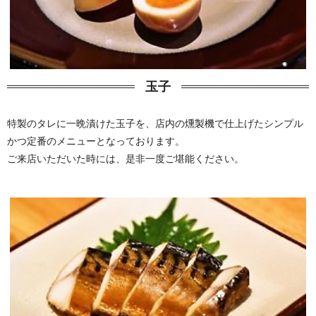
玉子
特製のタレに一晩漬けた玉子を、店内の燻製機で仕上げたシンプル
かつ定番のメニューとなっております。
ご来店いただいた時には、是非一度ご堪能ください。