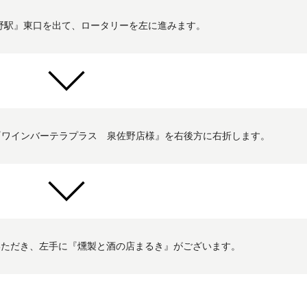
野駅』東口を出て、ロータリーを左に進みます。
、『ワインバーテラプラス 泉佐野店様』を右後方に右折します。
でいただき、左手に『燻製と酒の店まるき』がございます。