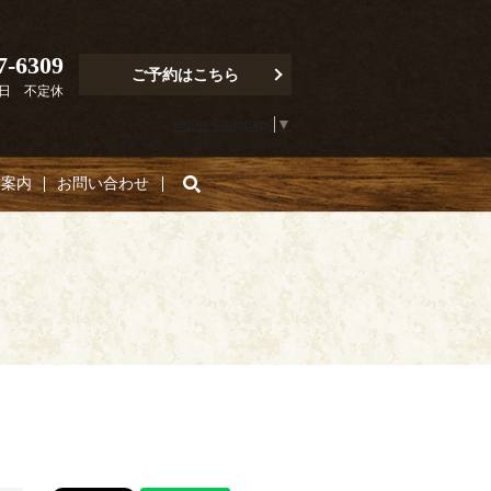
7-6309
ご予約はこちら
定休日 不定休
Select Language
▼
search
舗案内
お問い合わせ