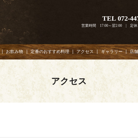
TEL 072-44
営業時間 17:00～翌2:00 | 
お飲み物
定番のおすすめ料理
アクセス
ギャラリー
店
アクセス