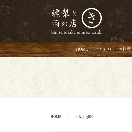
HOME
こだわり
お料理
HOME
drink_img002