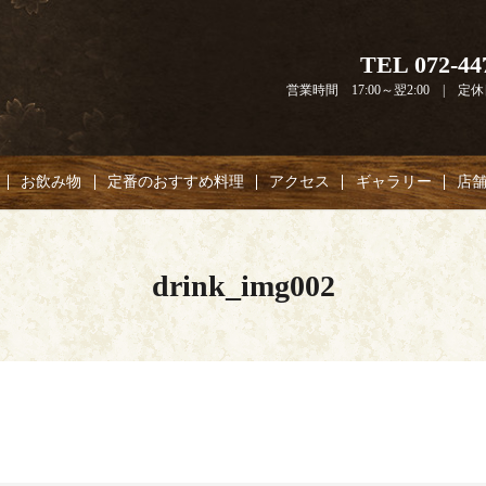
TEL 072-44
営業時間 17:00～翌2:00 | 
お飲み物
定番のおすすめ料理
アクセス
ギャラリー
店
drink_img002