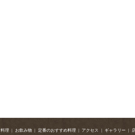
お料理
お飲み物
定番のおすすめ料理
アクセス
ギャラリー