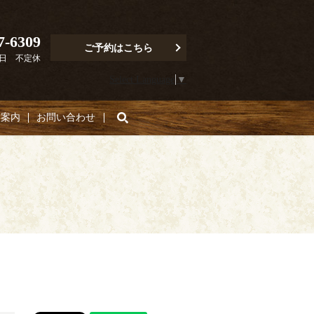
7-6309
ご予約はこちら
定休日 不定休
Select Language
▼
search
舗案内
お問い合わせ